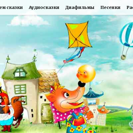
ем сказки
Аудиосказки
Диафильмы
Песенки
Ра