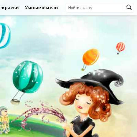
скраски
Умные мысли