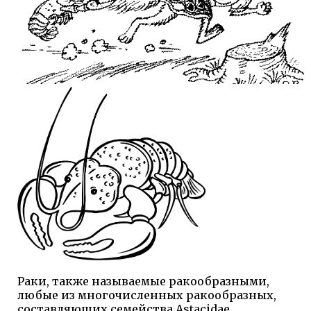
Раки, также называемые ракообразными,
любые из многочисленных ракообразных,
составляющих семейства Astacidae,