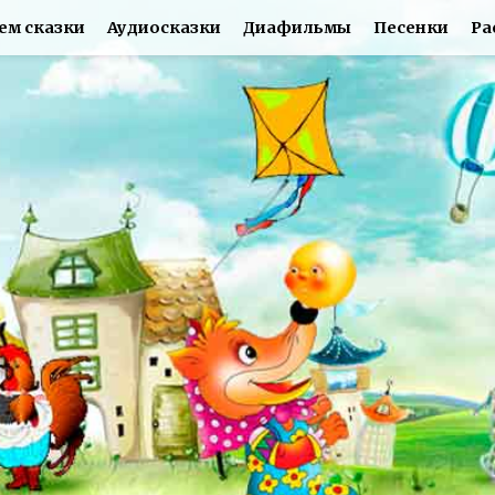
ем сказки
Аудиосказки
Диафильмы
Песенки
Ра