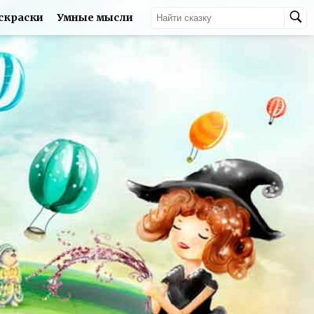
скраски
Умные мысли