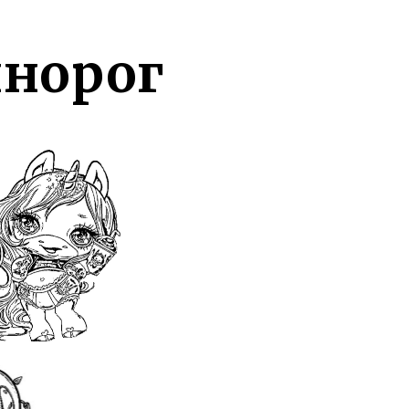
инорог