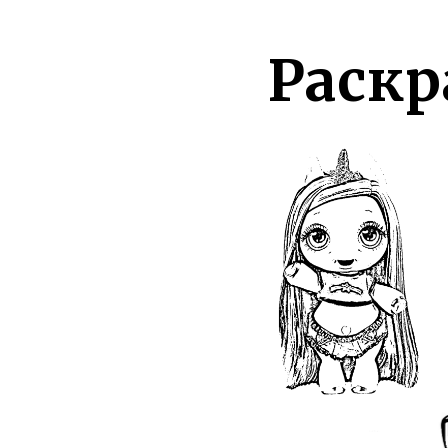
Раскр