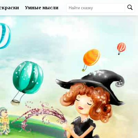
скраски
Умные мысли