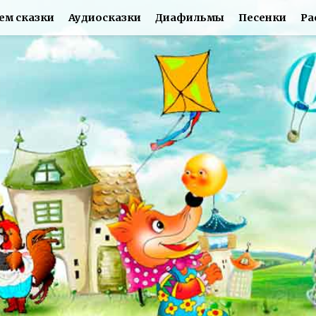
ем сказки
Аудиосказки
Диафильмы
Песенки
Ра