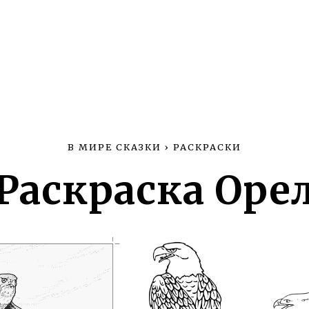
В МИРЕ СКАЗКИ
›
РАСКРАСКИ
Раскраска Оре