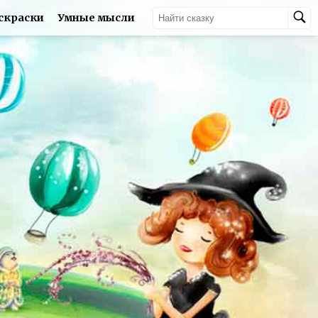
скраски
Умные мысли