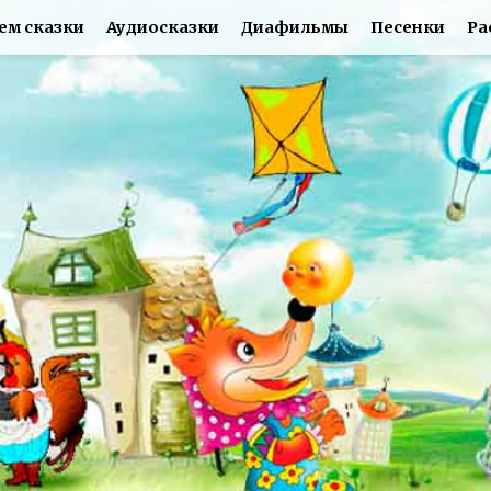
ем сказки
Аудиосказки
Диафильмы
Песенки
Ра