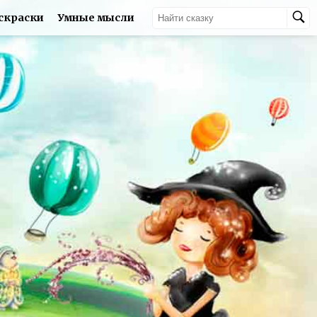
скраски
Умные мысли