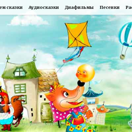
ем сказки
Аудиосказки
Диафильмы
Песенки
Ра