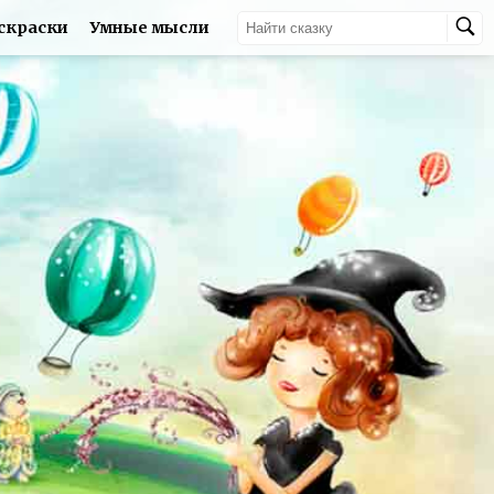
скраски
Умные мысли