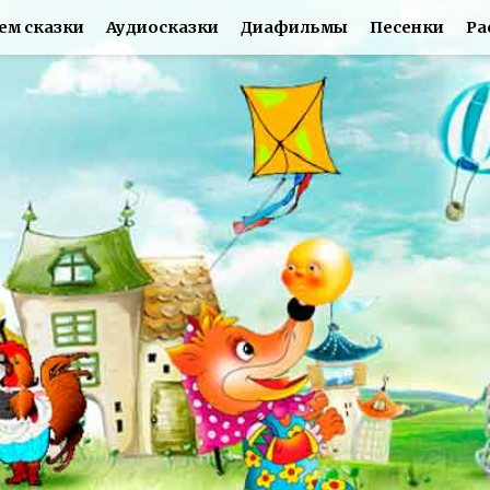
ем сказки
Аудиосказки
Диафильмы
Песенки
Ра