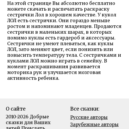
На этой странице Вы абсолютно бесплатно
можете скачать и распечатать раскраску
сестрички Лол в хорошем качестве. У кукол
ЛОЛ есть сестрички. Они гораздо меньше
ростом и напоминают младенцев. Продаются
сестрички в маленьких шарах, в которых
помимо куклы есть гардероб и аксессуары.
Сестрички не умеют плеваться, как куклы
ЛОЛ, зато меняют цвет, если понизить или
повысить температуру тела. С сестричками и
куклами ЛОЛ можно играть в семейку. В
момент раскрашивания развивается
моторика рук и улучшается мозговая
активность ребенка.
О сайте
Все сказки:
2010-2026 Добрые
Русские авторы
сказки для Ваших
Зарубежные авторы
детей
Прислать