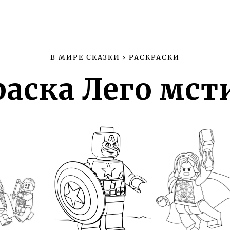
В МИРЕ СКАЗКИ
›
РАСКРАСКИ
раска Лего мст