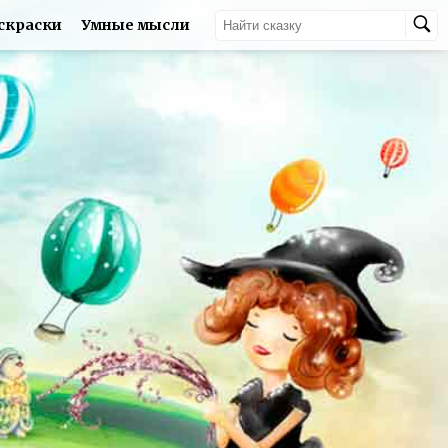
скраски
Умные мысли