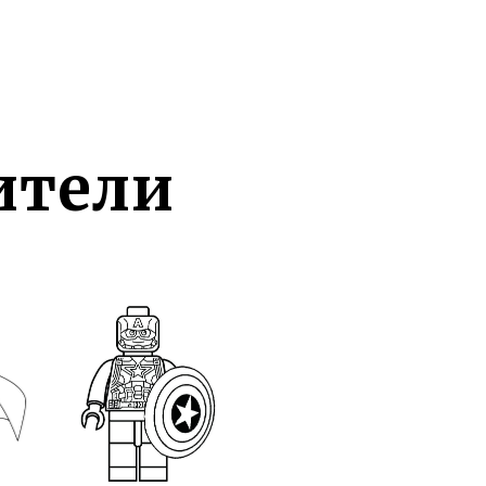
ители