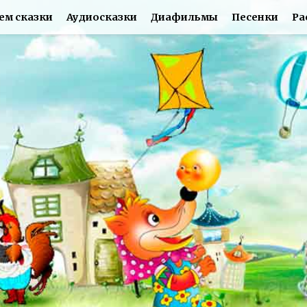
ем сказки
Аудиосказки
Диафильмы
Песенки
Ра