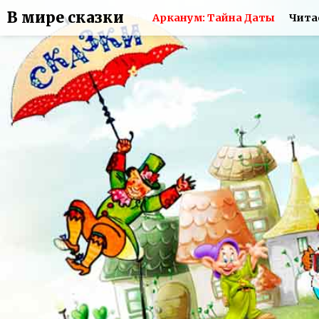
В мире сказки
Арканум: Тайна Даты
Чита