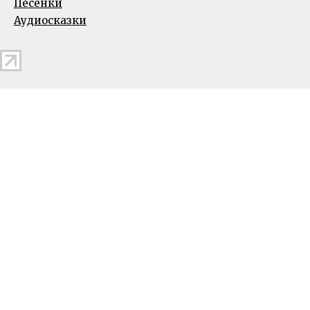
Песенки
Аудиосказки