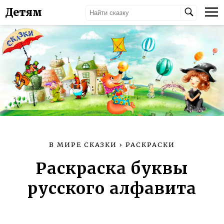
Детям
В МИРЕ СКАЗКИ
›
РАСКРАСКИ
Раскраска буквы
русского алфавита