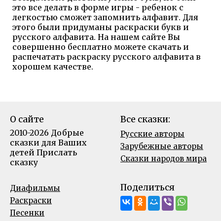
это все делать в форме игры - ребенок с
легкостью сможет запомнить алфавит. Для
этого были придуманы раскраски букв и
русского алфавита. На нашем сайте Вы
совершенно бесплатно можете скачать и
распечатать раскраску русского алфавита в
хорошем качестве.
О сайте
Все сказки:
2010-2026 Добрые
Русские авторы
сказки для Ваших
Зарубежные авторы
детей
Прислать
Сказки народов мира
сказку
Поделиться
Диафильмы
Раскраски
Песенки