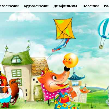
ем сказки
Аудиосказки
Диафильмы
Песенки
Ра