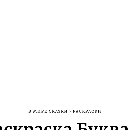
В МИРЕ СКАЗКИ
›
РАСКРАСКИ
аскраска Буква