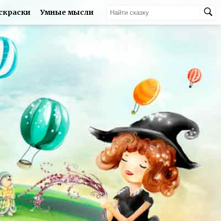
скраски
Умные мысли