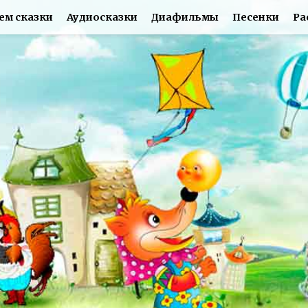
ем сказки
Аудиосказки
Диафильмы
Песенки
Ра