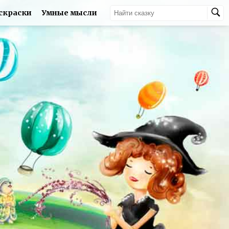
скраски
Умные мысли