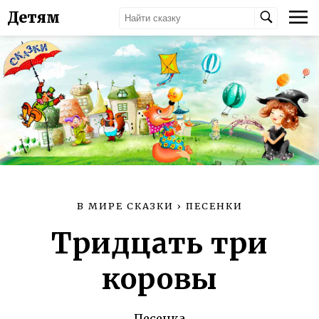
Детям
В МИРЕ СКАЗКИ
›
ПЕСЕНКИ
Тридцать три
коровы
Песенка