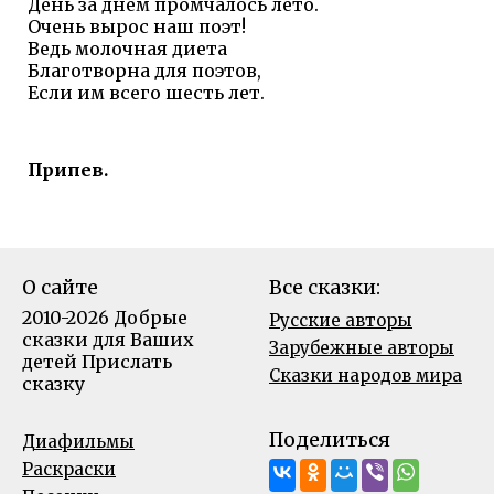
День за днем промчалось лето.
Очень вырос наш поэт!
Ведь молочная диета
Благотворна для поэтов,
Если им всего шесть лет.
Припев.
О сайте
Все сказки:
2010-2026 Добрые
Русские авторы
сказки для Ваших
Зарубежные авторы
детей
Прислать
Сказки народов мира
сказку
Поделиться
Диафильмы
Раскраски