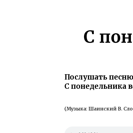
С по
Послушать песн
С понедельника в
(Музыка: Шаинский В. Сло