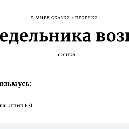
В МИРЕ СКАЗКИ
›
ПЕСЕНКИ
недельника воз
Песенка
ю
озьмусь:
ва: Энтин Ю.)