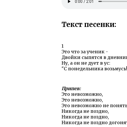
Текст песенки:
1
Это что за ученик -
Двойки сыпятся в дневни
Ну, а он не дует в ус:
"С понедельника возьмусь!
Припев:
Это невозможно,
Это невозможно,
Это невозможно не понять
Никогда не поздно,
Никогда не поздно,
Никогда не поздно догоня