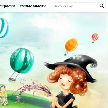
скраски
Умные мысли