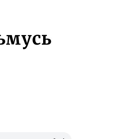
ьмусь