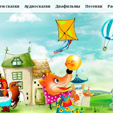
ем сказки
Аудиосказки
Диафильмы
Песенки
Ра