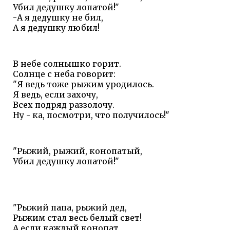
Убил дедушку лопатой!"
-А я дедушку не бил,
А я дедушку любил!
В небе солнышко горит.
Солнце с неба говорит:
"Я ведь тоже рыжим уродилось.
Я ведь, если захочу,
Всех подряд раззолочу.
Ну - ка, посмотри, что получилось!"
"Рыжий, рыжий, конопатый,
Убил дедушку лопатой!"
"Рыжий папа, рыжий дед,
Рыжим стал весь белый свет!
А если каждый конопат,