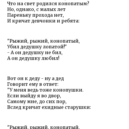
Что на свет родился конопатым?
Но, однако, с малых лет
Пареньку прохода нет,
И кричат девчонки и ребята:
"Рыжий, рыжий, конопатый,
Убил дедушку лопатой!"
- А он дедушку не бил,
А он дедушку любил!
Вот он к деду - ну а дед
Говорит ему в ответ:
"У меня ведь тоже конопушки.
Если выйду я во двор,
Самому мне, до сих пор,
Вслед кричат ехидные старушки:
"Рыжий, рыжий, конопатый,