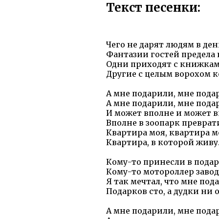
Текст песенки:
Чего не дарят людям в де
Фантазии гостей предела 
Одни приходят с книжкам
Другие с целым ворохом к
А мне подарили, мне подар
А мне подарили, мне подар
И может вполне и может в
Вполне в зоопарк преврат
Квартира моя, квартира м
Квартира, в которой живу
Кому-то принесли в подар
Кому-то мотороллер завод
Я так мечтал, что мне под
Подарков сто, а дудки ни 
А мне подарили, мне подар