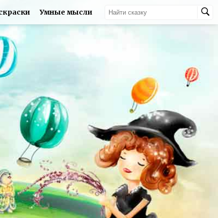
скраски
Умные мысли