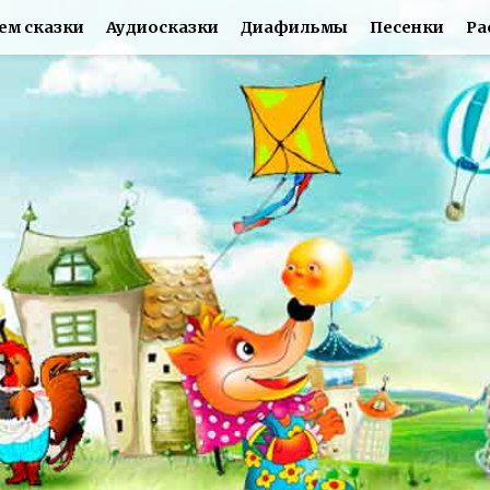
ем сказки
Аудиосказки
Диафильмы
Песенки
Ра