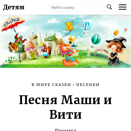
Детям
В МИРЕ СКАЗКИ
›
ПЕСЕНКИ
Песня Маши и
Вити
Песенка