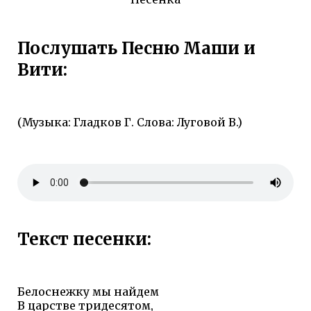
Послушать Песню Маши и
Вити:
(Музыка: Гладков Г. Слова: Луговой В.)
Текст песенки:
Белоснежку мы найдем
В царстве тридесятом,