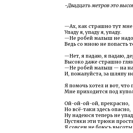
-Двадцать метров это высоко
—Ах, как страшно тут мне 
Упаду я, упаду я, упаду.
—Не робей малыш не надо
Ведь со мною не попасть те
—Нет, я падаю, я падаю, д
Высоко даже страшно глян
—Не робей малыш — на на
И, пожалуйста, за шляпу н
Я помочь хотел и вот, что 
Мне приходится под купол
Ой-ой-ой-ой, прекрасно,
Но всё-таки здесь опасно,
Ну надеюся теперь не упад
Пустяки эти трюки прост
Я совсем не боюсь высоты