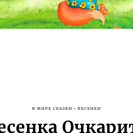
В МИРЕ СКАЗКИ
›
ПЕСЕНКИ
есенка Очкари