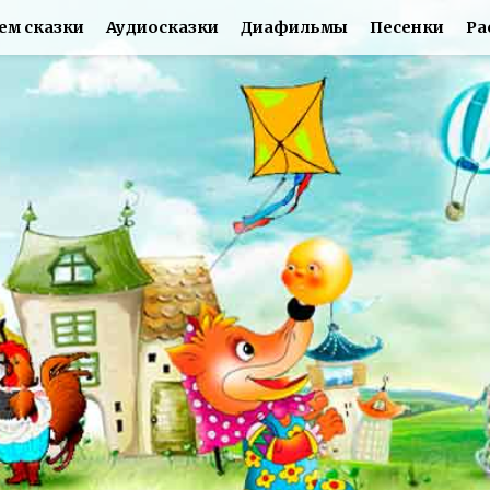
ем сказки
Аудиосказки
Диафильмы
Песенки
Ра