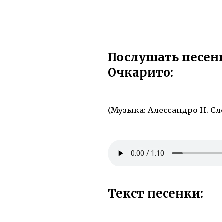
Послушать песен
Очкарито:
(Музыка: Алессандро Н. Сло
Текст песенки: