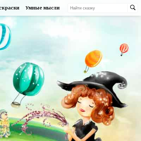
скраски
Умные мысли