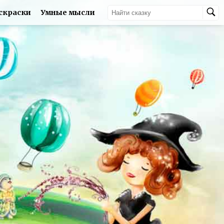
скраски
Умные мысли