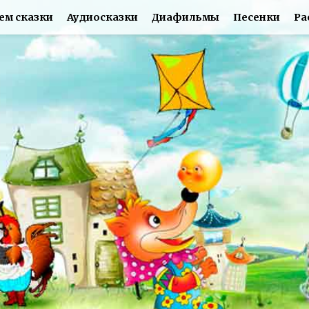
ем сказки
Аудиосказки
Диафильмы
Песенки
Ра