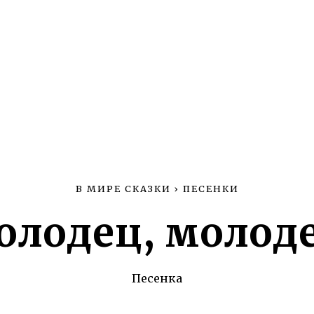
В МИРЕ СКАЗКИ
›
ПЕСЕНКИ
лодец, молод
Песенка