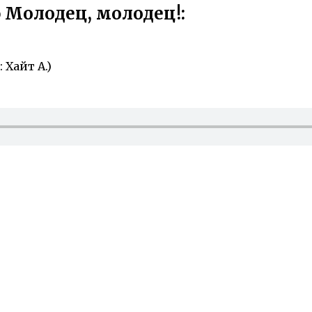
 Молодец, молодец!:
 Хайт А.)