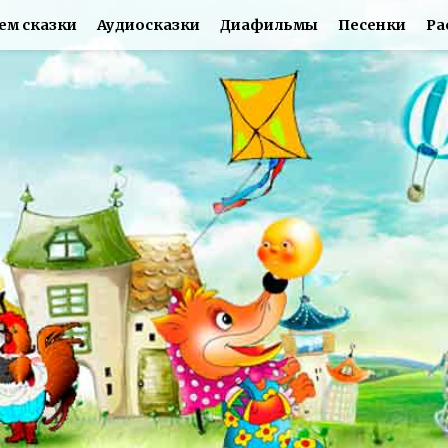
ем сказки
Аудиосказки
Диафильмы
Песенки
Ра