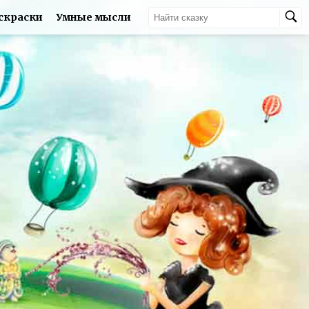
скраски
Умные мысли