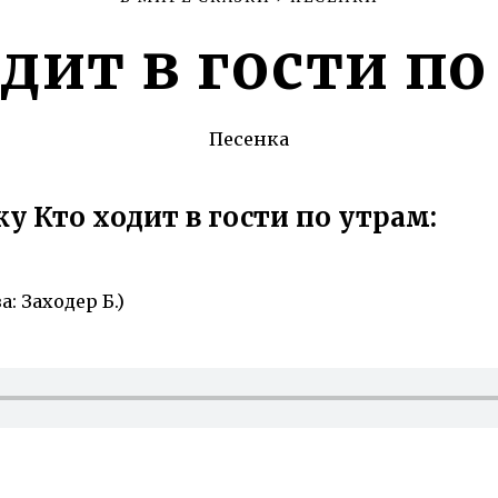
дит в гости п
Песенка
у Кто ходит в гости по утрам:
: Заходер Б.)