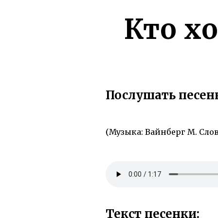
Кто хо
Послушать песенк
(Музыка: Вайнберг М. Слова
Текст песенки: