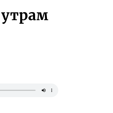
о утрам