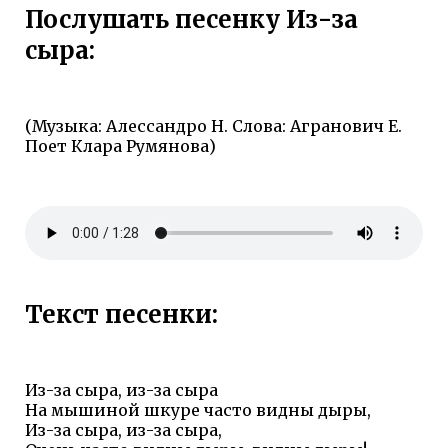
Послушать песенку Из-за
сыра:
(Музыка: Алессандро Н. Слова: Агранович Е.
Поет Клара Румянова)
Текст песенки:
Из-за сыра, из-за сыра
На мышиной шкуре часто видны дыры,
Из-за сыра, из-за сыра,