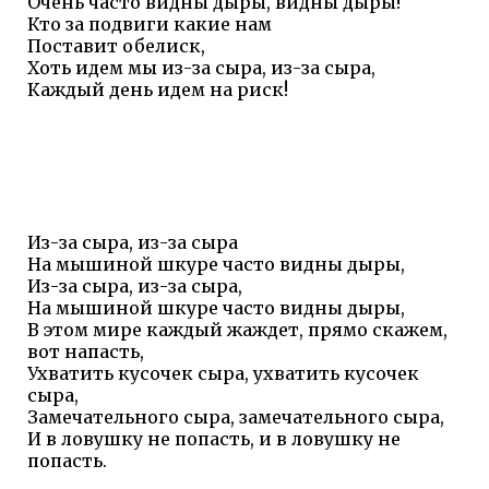
Очень часто видны дыры, видны дыры!
Кто за подвиги какие нам
Поставит обелиск,
Хоть идем мы из-за сыра, из-за сыра,
Каждый день идем на риск!
Из-за сыра, из-за сыра
На мышиной шкуре часто видны дыры,
Из-за сыра, из-за сыра,
На мышиной шкуре часто видны дыры,
В этом мире каждый жаждет, прямо скажем,
вот напасть,
Ухватить кусочек сыра, ухватить кусочек
сыра,
Замечательного сыра, замечательного сыра,
И в ловушку не попасть, и в ловушку не
попасть.