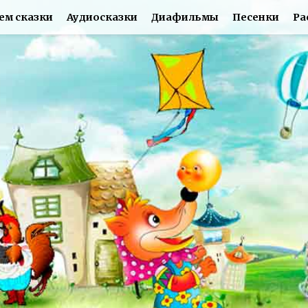
ем сказки
Аудиосказки
Диафильмы
Песенки
Ра