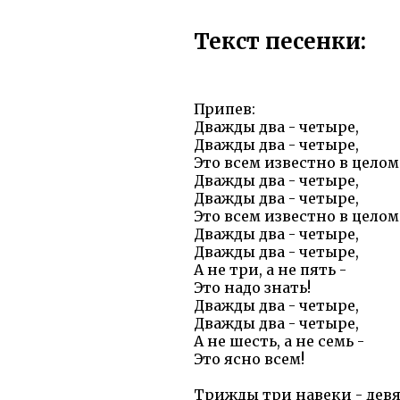
Текст песенки:
Припев:
Дважды два - четыре,
Дважды два - четыре,
Это всем известно в целом
Дважды два - четыре,
Дважды два - четыре,
Это всем известно в целом
Дважды два - четыре,
Дважды два - четыре,
А не три, а не пять -
Это надо знать!
Дважды два - четыре,
Дважды два - четыре,
А не шесть, а не семь -
Это ясно всем!
Трижды три навеки - девя