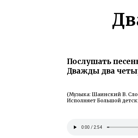
Дв
Послушать песен
Дважды два четы
(Музыка: Шаинский В. Сло
Исполняет Большой детски