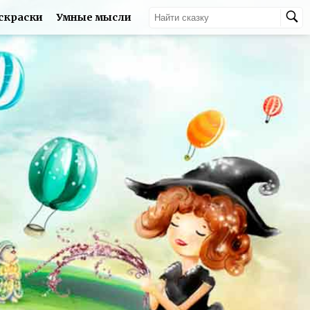
скраски
Умные мысли