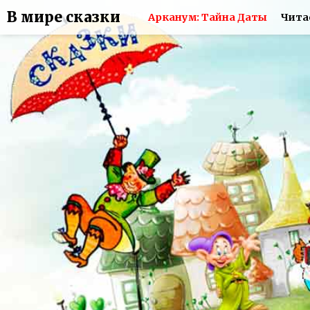
В мире сказки
Арканум: Тайна Даты
Чита