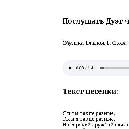
Послушать Дуэт ч
(Музыка: Гладков Г. Слова:
Текст песенки:
Я и ты такие разные,
Ты и я такие разные,
Но горячей дружбой связ