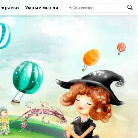
скраски
Умные мысли