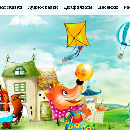
ем сказки
Аудиосказки
Диафильмы
Песенки
Ра