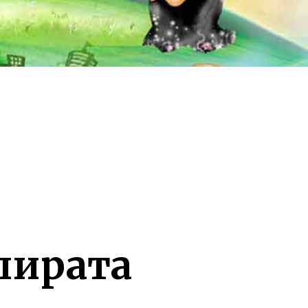
 пирата