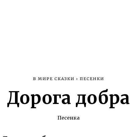
В МИРЕ СКАЗКИ
›
ПЕСЕНКИ
Дорога добра
Песенка