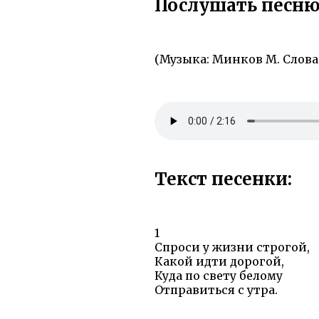
Послушать песню 
(Музыка: Минков М. Слова
Текст песенки:
1
Спроси у жизни строгой,
Какой идти дорогой,
Куда по свету белому
Отправиться с утра.