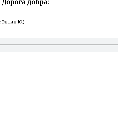
Дорога добра:
: Энтин Ю.)