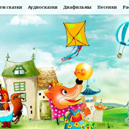
ем сказки
Аудиосказки
Диафильмы
Песенки
Ра