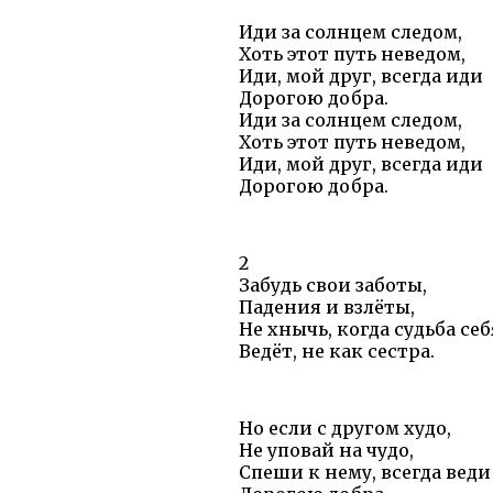
Иди за солнцем следом,
Хоть этот путь неведом,
Иди, мой друг, всегда иди
Дорогою добра.
Иди за солнцем следом,
Хоть этот путь неведом,
Иди, мой друг, всегда иди
Дорогою добра.
2
Забудь свои заботы,
Падения и взлёты,
Не хнычь, когда судьба себ
Ведёт, не как сестра.
Но если с другом худо,
Не уповай на чудо,
Спеши к нему, всегда веди