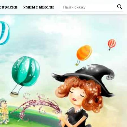
скраски
Умные мысли