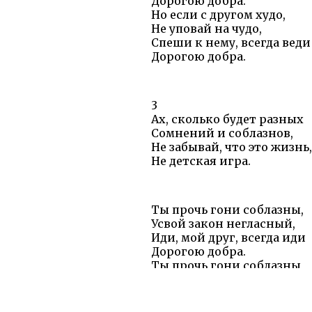
Дорогою добра.
Но если с другом худо,
Не уповай на чудо,
Спеши к нему, всегда веди
Дорогою добра.
3
Ах, сколько будет разных
Сомнений и соблазнов,
Не забывай, что это жизнь,
Не детская игра.
Ты прочь гони соблазны,
Усвой закон негласный,
Иди, мой друг, всегда иди
Дорогою добра.
Ты прочь гони соблазны,
Усвой закон негласный,
Иди, мой друг, всегда иди
Дорогою добра.