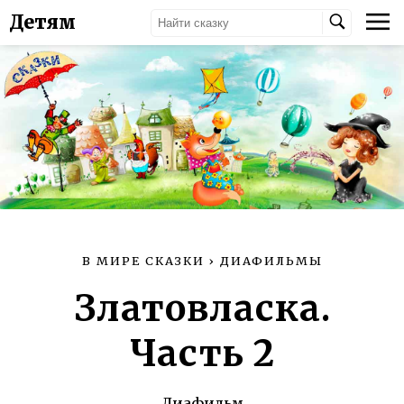
Детям
В МИРЕ СКАЗКИ
›
ДИАФИЛЬМЫ
Златовласка.
Часть 2
Диафильм