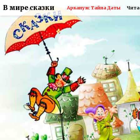
В мире сказки
Арканум: Тайна Даты
Чита