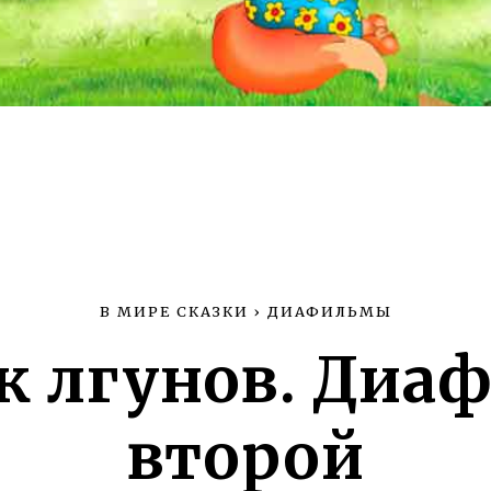
В МИРЕ СКАЗКИ
›
ДИАФИЛЬМЫ
к лгунов. Диа
второй