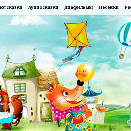
ем сказки
Аудиосказки
Диафильмы
Песенки
Ра