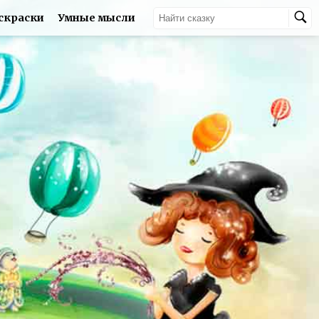
скраски
Умные мысли