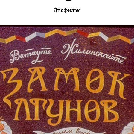
Диафильм