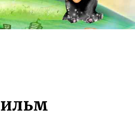
фильм