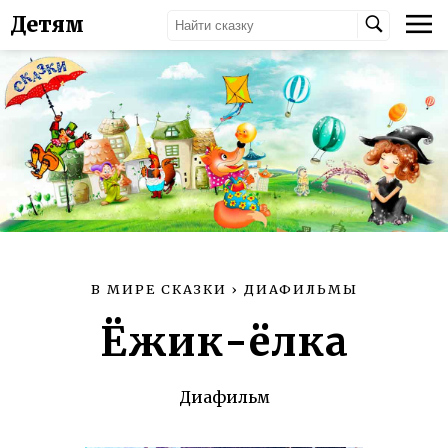
Детям
В МИРЕ СКАЗКИ
›
ДИАФИЛЬМЫ
Ёжик-ёлка
Диафильм