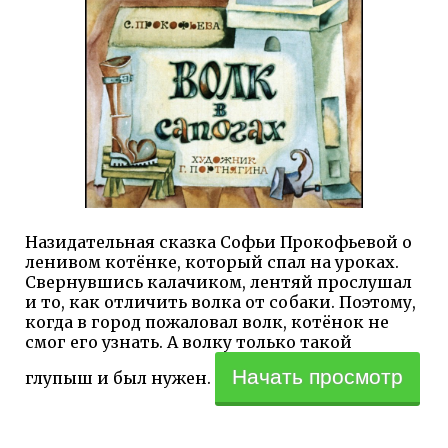
Назидательная сказка Софьи Прокофьевой о
ленивом котёнке, который спал на уроках.
Свернувшись калачиком, лентяй прослушал
и то, как отличить волка от собаки. Поэтому,
когда в город пожаловал волк, котёнок не
смог его узнать. А волку только такой
Начать просмотр
глупыш и был нужен.