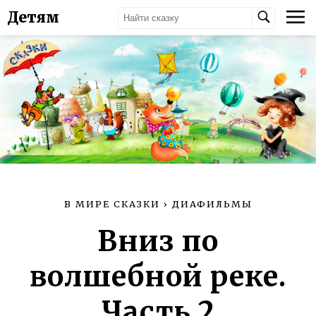
Детям
В МИРЕ СКАЗКИ
›
ДИАФИЛЬМЫ
Вниз по
волшебной реке.
Часть 2