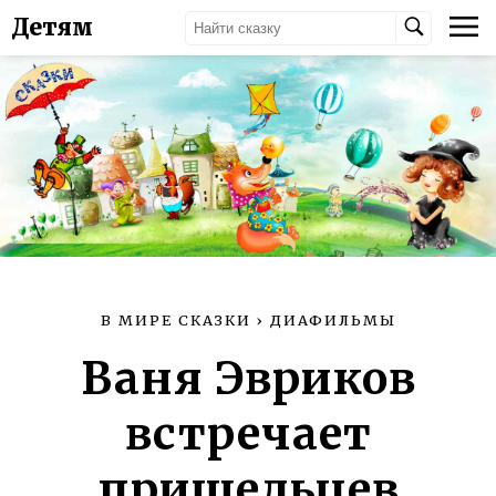
Детям
В МИРЕ СКАЗКИ
›
ДИАФИЛЬМЫ
Ваня Эвриков
встречает
пришельцев