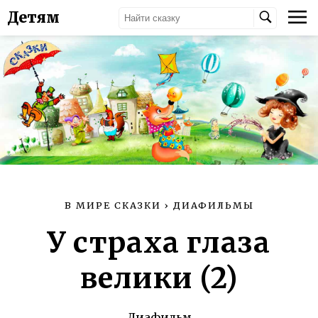
Детям
В МИРЕ СКАЗКИ
›
ДИАФИЛЬМЫ
У страха глаза
велики (2)
Диафильм