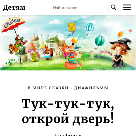
Детям
В МИРЕ СКАЗКИ
›
ДИАФИЛЬМЫ
Тук-тук-тук,
открой дверь!
Диафильм