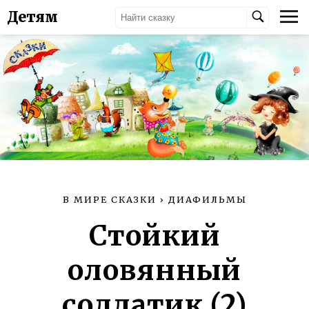
Детям
В МИРЕ СКАЗКИ
›
ДИАФИЛЬМЫ
Стойкий
оловянный
солдатик (2)