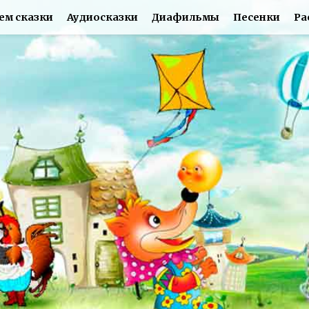
ем сказки
Аудиосказки
Диафильмы
Песенки
Ра