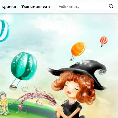
скраски
Умные мысли