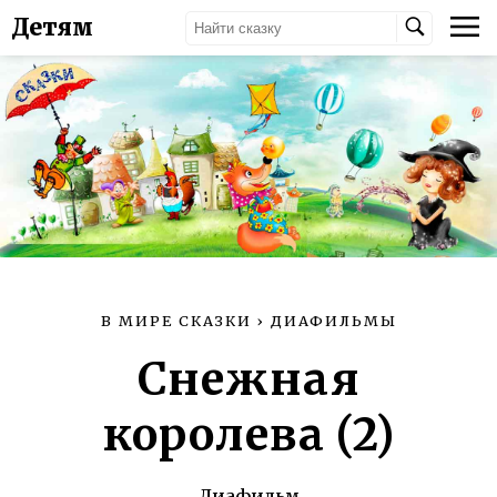
Детям
В МИРЕ СКАЗКИ
›
ДИАФИЛЬМЫ
Снежная
королева (2)
Диафильм