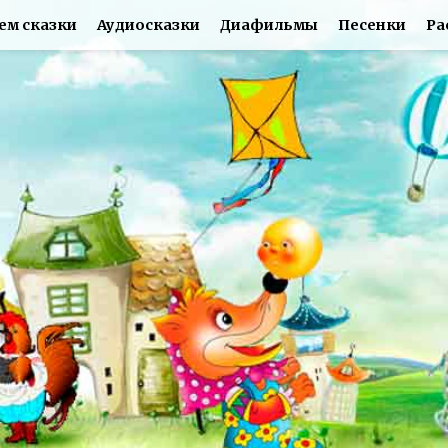
ем сказки
Аудиосказки
Диафильмы
Песенки
Ра