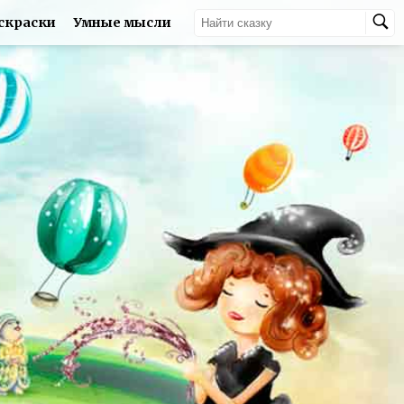
скраски
Умные мысли