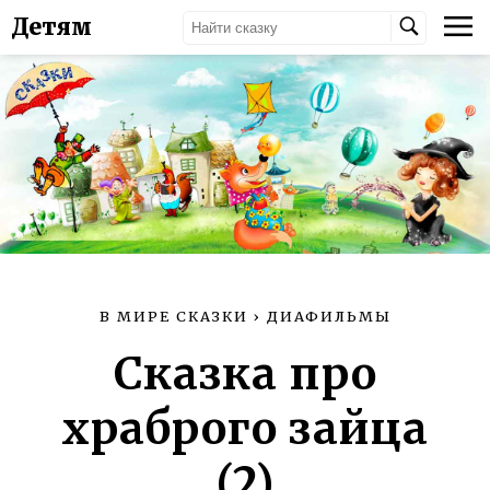
Детям
В МИРЕ СКАЗКИ
›
ДИАФИЛЬМЫ
Сказка про
храброго зайца
(2)