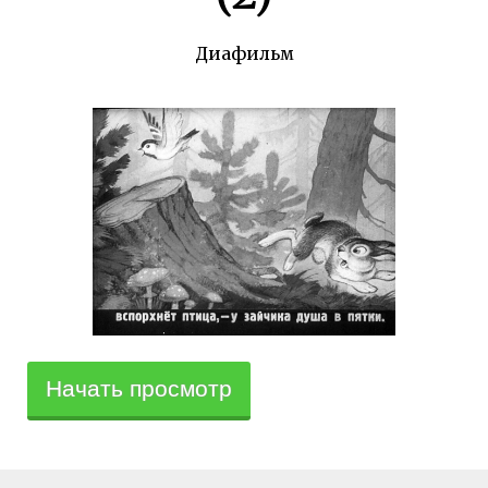
Диафильм
Начать просмотр