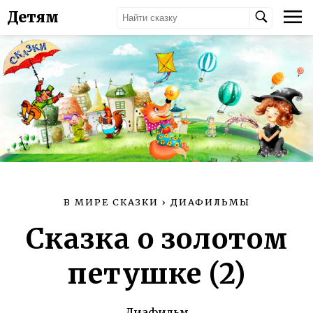
Детям
В МИРЕ СКАЗКИ
›
ДИАФИЛЬМЫ
Сказка о золотом
петушке (2)
Диафильм