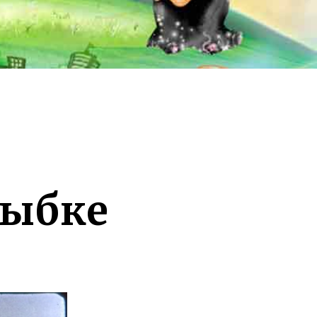
рыбке