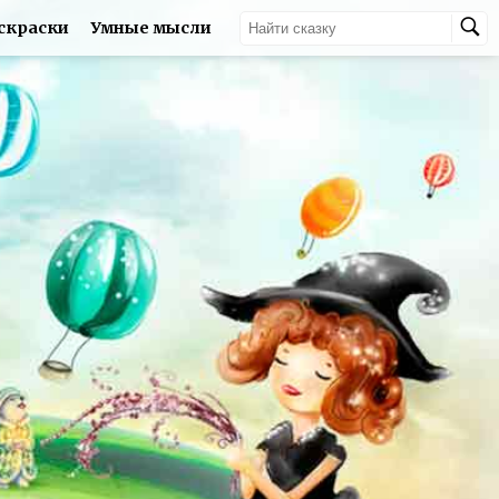
скраски
Умные мысли