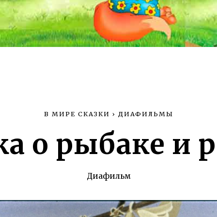
В МИРЕ СКАЗКИ
›
ДИАФИЛЬМЫ
ка о рыбаке и 
Диафильм