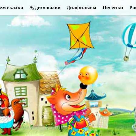
ем сказки
Аудиосказки
Диафильмы
Песенки
Ра