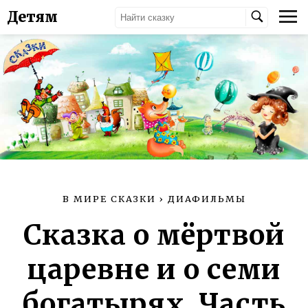
Детям
В МИРЕ СКАЗКИ
›
ДИАФИЛЬМЫ
Сказка о мёртвой
царевне и о семи
богатырях. Часть