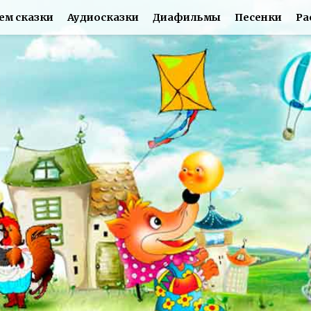
ем сказки
Аудиосказки
Диафильмы
Песенки
Ра