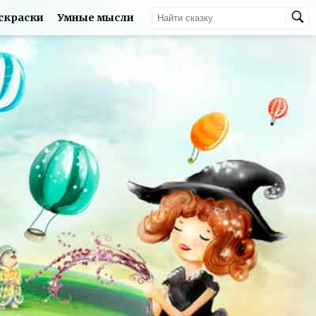
скраски
Умные мысли