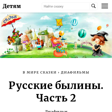
Детям
В МИРЕ СКАЗКИ
›
ДИАФИЛЬМЫ
Русские былины.
Часть 2
Диафильм