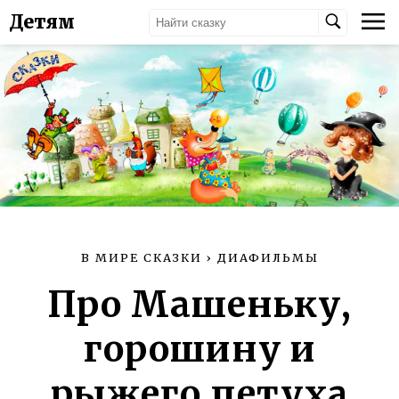
Детям
В МИРЕ СКАЗКИ
›
ДИАФИЛЬМЫ
Про Машеньку,
горошину и
рыжего петуха