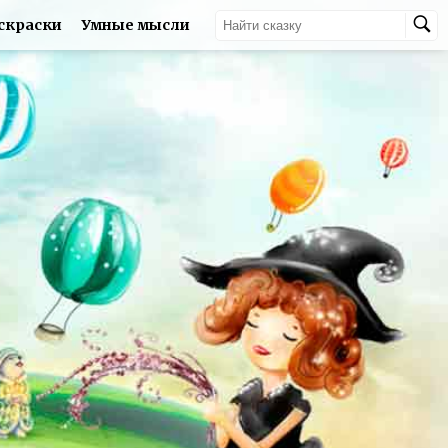
скраски
Умные мысли