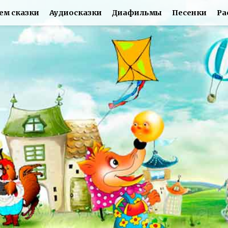
ем сказки
Аудиосказки
Диафильмы
Песенки
Ра