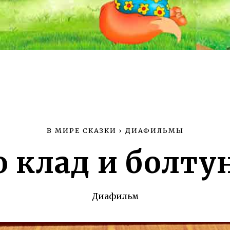
В МИРЕ СКАЗКИ
›
ДИАФИЛЬМЫ
о клад и болту
Диафильм