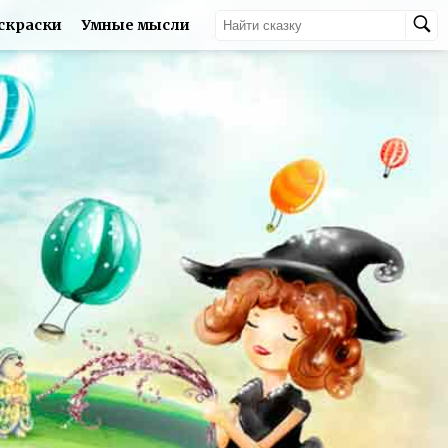
скраски
Умные мысли