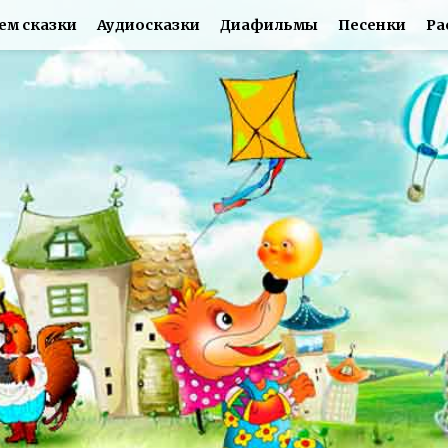
ем сказки
Аудиосказки
Диафильмы
Песенки
Ра