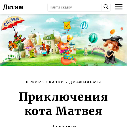
Детям
В МИРЕ СКАЗКИ
›
ДИАФИЛЬМЫ
Приключения
кота Матвея
Диафильм