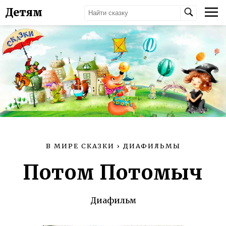
Детям
В МИРЕ СКАЗКИ
›
ДИАФИЛЬМЫ
Потом Потомыч
Диафильм