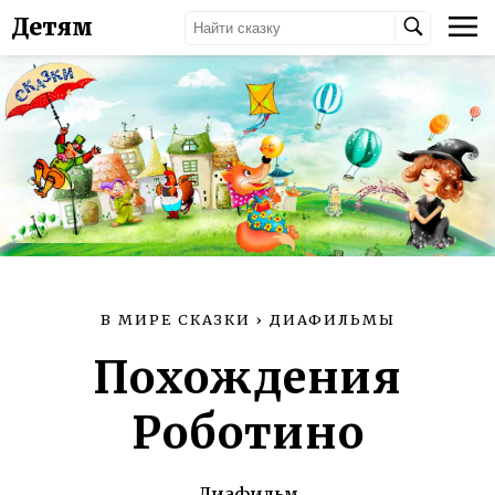
Детям
В МИРЕ СКАЗКИ
›
ДИАФИЛЬМЫ
Похождения
Роботино
Диафильм