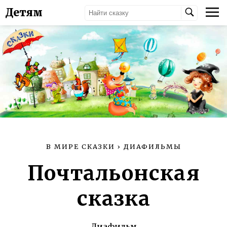
Детям
В МИРЕ СКАЗКИ
›
ДИАФИЛЬМЫ
Почтальонская
сказка
Диафильм